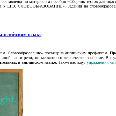
е
составлены по материалам пособия «Сборник тестов для подг
ка к ЕГЭ. СЛОВООБРАЗОВАНИЕ». Задания на словообразовани
английском языке
енам. Словообразование» посвящена английским префиксам.
Пр
 иной части речи, но меняют его лексическое значение. Вы 
ательных в английском языке.
Также вас ждут
упражнения на 