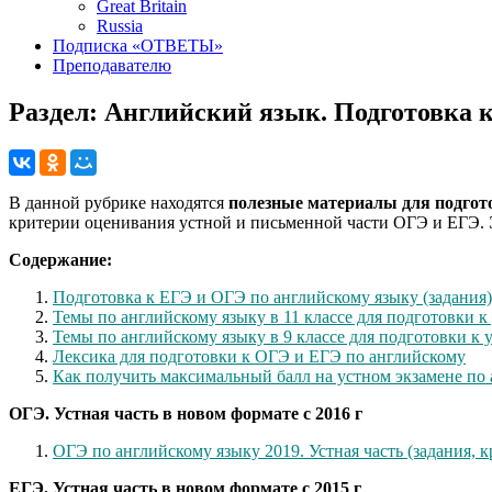
Great Britain
Russia
Подписка «ОТВЕТЫ»
Преподавателю
Раздел:
Английский язык. Подготовка 
В данной рубрике находятся
полезные материалы для подгото
критерии оценивания устной и письменной части ОГЭ и ЕГЭ. Эт
Содержание:
Подготовка к ЕГЭ и ОГЭ по английскому языку (задания)
Темы по английскому языку в 11 классе для подготовки к
Темы по английскому языку в 9 классе для подготовки к
Лексика для подготовки к ОГЭ и ЕГЭ по английскому
Как получить максимальный балл на устном экзамене по
ОГЭ. Устная часть в новом формате с 2016 г
ОГЭ по английскому языку 2019. Устная часть (задания, 
ЕГЭ. Устная часть в новом формате с 2015 г