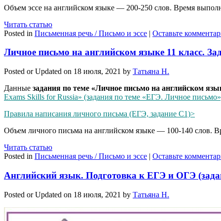
Объем эссе на английском языке — 200-250 слов. Время выпол
Читать статью
Posted in
Письменная речь / Письмо и эссе
|
Оставьте коммента
Личное письмо на английском языке 11 класс. З
Posted or Updated on
18 июля, 2021
by
Татьяна Н.
Данные
задания по теме «Личное письмо на английском языке
Exams Skills for Russia» (задания по теме «ЕГЭ. Личное письмо»
Правила написания личного письма (ЕГЭ, задание С1)>
Объем личного письма на английском языке — 100-140 слов. В
Читать статью
Posted in
Письменная речь / Письмо и эссе
|
Оставьте коммента
Английский язык. Подготовка к ЕГЭ и ОГЭ (зада
Posted or Updated on
18 июля, 2021
by
Татьяна Н.