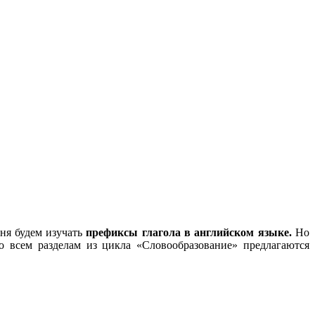
дня будем изучать
префиксы глагола в английском языке.
Но
о всем разделам из цикла «Словообразование» предлагаются