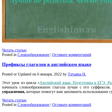
Читать статью
Posted in
Словообразование
|
Оставьте комментарий
Префиксы глаголов в английском языке
Posted or Updated on
6 января, 2022
by
Татьяна Н.
Этот урок из цикла «
Английский язык. Подготовка к ЕГЭ. Ра
начинать словообразование глагола лучше с его суффиксов
упражнения,
которые помогут вам запомнить использование су
Читать статью
Posted in
Словообразование
|
Оставьте комментарий