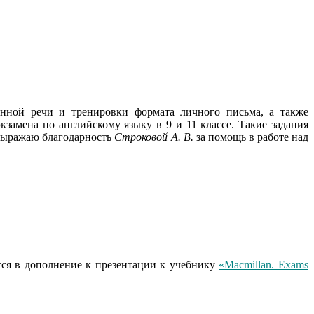
нной речи и тренировки формата личного письма, а также
кзамена по английскому языку в 9 и 11 классе. Такие задания
 Выражаю благодарность
Строковой A. В.
за помощь в работе над
тся в дополнение к презентации к учебнику
«Macmillan. Exams