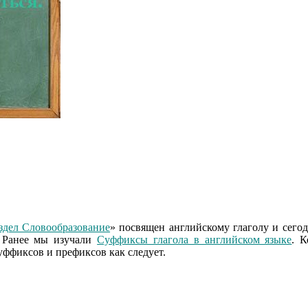
здел Словообразование
» посвящен английскому глаголу и сего
. Ранее мы изучали
Суффиксы глагола в английском языке
. К
ффиксов и префиксов как следует.