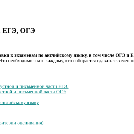
к ЕГЭ, ОГЭ
вки к экзаменам по английскому языку, в том числе ОГЭ и 
о необходимо знать каждому, кто собирается сдавать экзамен п
 устной и письменной части ЕГЭ.
 устной и письменной части ОГЭ
 английскому языку
критерии оценивания)