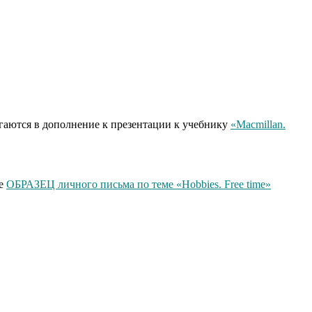
гаются в дополнение к презентации к учебнику
«Macmillan.
те
ОБРАЗЕЦ личного письма по теме «Hobbies. Free time»