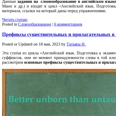
Данные
задания на слоовообразование в английском язык
Манн и др.) и входят в цикл «Английский язык. Подготов
материала, ссылки на который даны перед упражнениями.
Читать статью
Posted in
Словообразование
|
6 комментариев
Префиксы существительных и прилагательных в 
Posted or Updated on
18 мая, 2023
by
Татьяна Н.
Эта статья из цикла «Английский язык. Подготовка к экзам
суффиксов, они не меняют принадлежности слова к той или
рассмотрим
основные префиксы существительных и прилаг