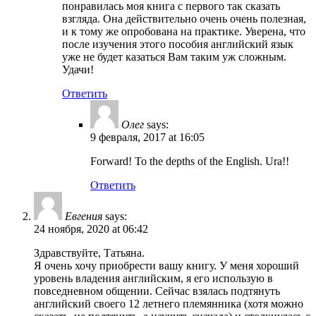
понравилась моя книга с первого так сказать
взгляда. Она действительно очень очень полезная,
и к тому же опробована на практике. Уверена, что
после изучения этого пособия английский язык
уже не будет казаться Вам таким уж сложным.
Удачи!
Ответить
Олег
says:
9 февраля, 2017 at 16:05
Forward! To the depths of the English. Ura!!
Ответить
Евгения
says:
24 ноября, 2020 at 06:42
Здравствуйте, Татьяна.
Я очень хочу приобрести вашу книгу. У меня хороший
уровень владения английским, я его использую в
повседневном общении. Сейчас взялась подтянуть
английский своего 12 летнего племянника (хотя можно