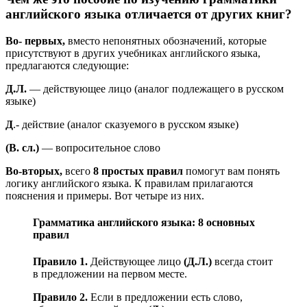
английского языка отличается от других книг?
Во- первых,
вместо непонятных обозначений, которые
присутствуют в других учебниках английского языка,
предлагаются следующие:
Д.Л.
— действующее лицо (аналог подлежащего в русском
языке)
Д
.- действие (аналог сказуемого в русском языке)
(B. cл.)
— вопросительное слово
Во-вторых,
всего
8 простых правил
помогут вам понять
логику английского языка. К правилам прилагаются
пояснения и примеры. Вот четыре из них.
Грамматика английского языка: 8 основных
правил
Правило 1.
Действующее лицо
(Д.Л.)
всегда стоит
в предложении на первом месте.
Правило 2.
Если в предложении есть слово,