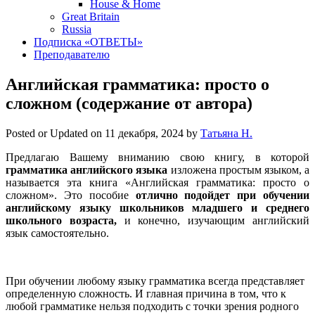
House & Home
Great Britain
Russia
Подписка «ОТВЕТЫ»
Преподавателю
Английская грамматика: просто о
сложном (содержание от автора)
Posted or Updated on
11 декабря, 2024
by
Татьяна Н.
Предлагаю Вашему вниманию свою книгу, в которой
грамматика английского языка
изложена простым языком, а
называется эта книга «Английская грамматика: просто о
сложном». Это пособие
отлично подойдет при обучении
английскому языку школьников младшего и среднего
школьного возраста,
и конечно, изучающим английский
язык самостоятельно.
При обучении любому языку грамматика всегда представляет
определенную сложность. И главная причина в том, что к
любой грамматике нельзя подходить с точки зрения родного