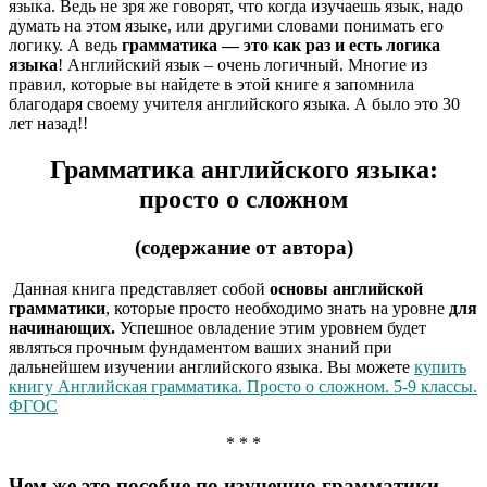
языка. Ведь не зря же говорят, что когда изучаешь язык, надо
думать на этом языке, или другими словами понимать его
логику. А ведь
грамматика — это как раз и есть логика
языка
! Английский язык – очень логичный. Многие из
правил, которые вы найдете в этой книге я запомнила
благодаря своему учителя английского языка. А было это 30
лет назад!!
Грамматика английского языка:
просто о сложном
(содержание от автора)
Данная книга представляет собой
основы английской
грамматики
, которые просто необходимо знать на уровне
для
начинающих.
Успешное овладение этим уровнем будет
являться прочным фундаментом ваших знаний при
дальнейшем изучении английского языка. Вы можете
купить
книгу Английская грамматика. Просто о сложном. 5-9 классы.
ФГОС
* * *
Чем же это пособие по изучению грамматики