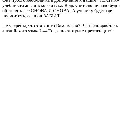
Она просто необходима в дополнение к нашим «толстым»
учебникам английского языка. Ведь учителю не надо будет
объяснять все СНОВА И СНОВА. А ученику будет где
посмотреть, если он ЗАБЫЛ!
Не уверены, что эта книга Вам нужна? Вы преподаватель
английского языка? — Тогда посмотрите презентацию!