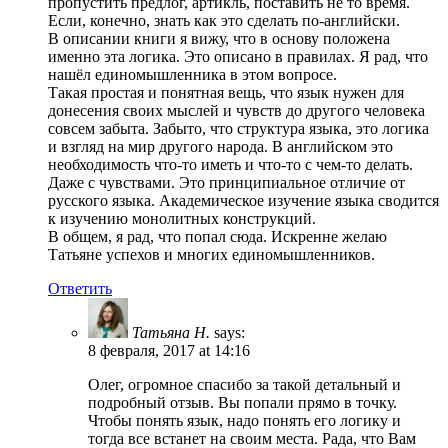
пропустить предлог, артикль, поставить не то время.
Если, конечно, знать как это сделать по-английски.
В описании книги я вижу, что в основу положена
именно эта логика. Это описано в правилах. Я рад, что
нашёл единомышленника в этом вопросе.
Такая простая и понятная вещь, что язык нужен для
донесения своих мыслей и чувств до другого человека
совсем забыта. Забыто, что структура языка, это логика
и взгляд на мир другого народа. В английском это
необходимость что-то иметь и что-то с чем-то делать.
Даже с чувствами. Это принципиальное отличие от
русского языка. Академическое изучение языка сводится
к изучению монолитных конструкций.
В общем, я рад, что попал сюда. Искренне желаю
Татьяне успехов и многих единомышленников.
Ответить
Татьяна Н.
says:
8 февраля, 2017 at 14:16
Олег, огромное спасибо за такой детальный и
подробный отзыв. Вы попали прямо в точку.
Чтобы понять язык, надо понять его логику и
тогда все встанет на своим места. Рада, что Вам