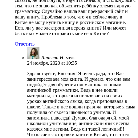
сказать, не подтянуть, а научить сначала) и столкнулась с
тем, что не знаю как объяснить ребёнку элементарную
грамматику. Случайно нашла ваш прекрасный сайт и
вашу книгу. Проблема в том, что я в сейчас живу в
Китае не могу купить книгу в российском магазине.
Есть ли у вас электронная версия книги? Или может
быть вы сможете отправить мне ее в Китай?
Ответить
Татьяна Н.
says:
24 ноября, 2020 at 10:35
Здравствуйте, Евгения! Я очень рада, что Вас
заинтересовала моя книга. И думаю, что она вам
подойдёт для обучения племянника основам
английской грамматики. Ведь в нее вошли
материалы, которые я использоваов на своих
уроках английского языка, когда преподавала в
школе. Также в нее вошли правила, которые я сама
получила от своего школьного учителя. И
запомнила навсегда! Думаю, благодаря ей, моей
школьной учительнице, английский язык всегда
казался мне легким. Ведь он такой логичный!
Что касается отправки книги в Китай, то в этом