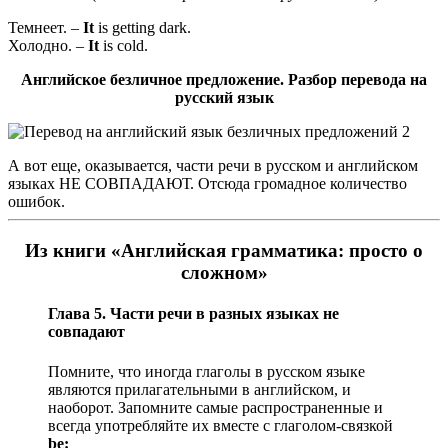
Темнеет. –
It
is getting dark.
Холодно. –
It
is cold.
Английское безличное предложение. Разбор перевода на
русский язык
А вот еще, оказывается, части речи в русском и английском
языках НЕ СОВПАДАЮТ. Отсюда громадное количество
ошибок.
Из книги «Английская грамматика: просто о
сложном»
Глава 5. Части речи в разных языках не
совпадают
Помните, что иногда глаголы в русском языке
являются прилагательными в английском, и
наоборот. Запомните самые распространенные и
всегда употребляйте их вместе с глаголом-связкой
be: