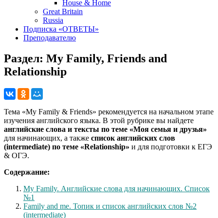
House & Home
Great Britain
Russia
Подписка «ОТВЕТЫ»
Преподавателю
Раздел:
My Family, Friends and
Relationship
Тема «My Family & Friends» рекомендуется на начальном этапе
изучения английского языка. В этой рубрике вы найдете
английские слова и тексты по теме «Моя семья и друзья»
для начинающих, а также
список английских слов
(intermediate) по теме «Relationship»
и для подготовки к ЕГЭ
& ОГЭ.
Содержание:
My Family. Английские слова для начинающих. Список
№1
Family and me. Топик и список английских слов №2
(intermediate)