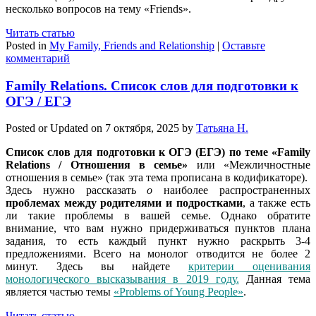
несколько вопросов на тему «Friends».
Читать статью
Posted in
My Family, Friends and Relationship
|
Оставьте
комментарий
Family Relations. Список слов для подготовки к
ОГЭ / ЕГЭ
Posted or Updated on
7 октября, 2025
by
Татьяна Н.
Список слов для подготовки к ОГЭ (ЕГЭ) по теме «Family
Relations / Отношения в семье»
или «Межличностные
отношения в семье» (так эта тема прописана в кодификаторе).
Здесь нужно рассказать
о
наиболее распространенных
проблемах между родителями и подростками
, а также есть
ли такие проблемы в вашей семье. Однако обратите
внимание, что вам нужно придерживаться пунктов плана
задания, то есть каждый пункт нужно раскрыть 3-4
предложениями. Всего на монолог отводится не более 2
минут. Здесь вы найдете
критерии оценивания
монологического высказывания в 2019 году.
Данная тема
является частью темы
«Problems of Young People»
.
Читать статью