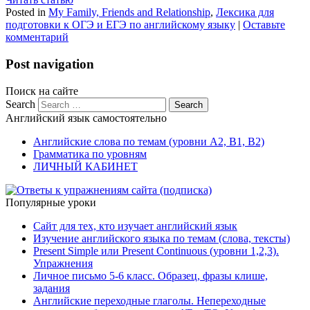
Posted in
My Family, Friends and Relationship
,
Лексика для
подготовки к ОГЭ и ЕГЭ по английскому языку
|
Оставьте
комментарий
Post navigation
Поиск на сайте
Search
Английский язык самостоятельно
Английские слова по темам (уровни A2, B1, B2)
Грамматика по уровням
ЛИЧНЫЙ КАБИНЕТ
Популярные уроки
Сайт для тех, кто изучает английский язык
Изучение английского языка по темам (слова, тексты)
Present Simple или Present Continuous (уровни 1,2,3).
Упражнения
Личное письмо 5-6 класс. Образец, фразы клише,
задания
Английские переходные глаголы. Непереходные