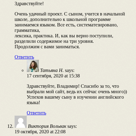
Здравствуйте!
Очень удачный проект. С сыном, учится в начальной
школе, дополнительно к школьной программе
занимаемся языком. Все есть, систематезировано,
грамматика,
лексика, практика. И, как вы верно поступили,
разделили содержимое на три уровня.
Продолжим с вами заниматься.
Ответить
Татьяна Н.
says:
17 сентября, 2020 at 15:38
Здравствуйте, Владимир! Спасибо за то, что
выбрали мой сайт, ведь их сейчас очень много))
Успехов вашему сыну в изучении английского
языка!
Ответить
Виктория Вольвак
says:
19 октября, 2020 at 22:08