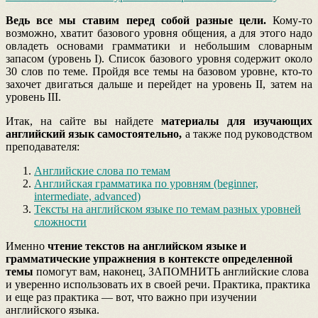
Ведь все мы ставим перед собой разные цели.
Кому-то
возможно, хватит базового уровня общения, а для этого надо
овладеть основами грамматики и небольшим словарным
запасом (уровень I). Список базового уровня содержит около
30 слов по теме. Пройдя все темы на базовом уровне, кто-то
захочет двигаться дальше и перейдет на уровень II, затем на
уровень III.
Итак, на сайте вы найдете
материалы для изучающих
английский язык самостоятельно,
а также под руководством
преподавателя:
Английские слова по темам
Английская грамматика по уровням (beginner,
intermediate, advanced)
Тексты на английском языке по темам разных уровней
сложности
Именно
чтение текстов на английском языке и
грамматические упражнения в контексте определенной
темы
помогут вам, наконец, ЗАПОМНИТЬ английские слова
и уверенно использовать их в своей речи. Практика, практика
и еще раз практика — вот, что важно при изучении
английского языка.