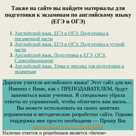
Также на сайте вы найдете материалы для
подготовки к экзаменам по английскому языку
(ЕГЭ и ОГЭ)
Английский язык. ЕГЭ и ОГЭ. Подготовка к
письменной части
Английский язык. ЕГЭ и ОГЭ. Подготовка к устной
части
Английский язык. Подготовка к ЕГЭ, ОГЭ.
Словообразование
Английский язык. Темы и лексика для подготовки к
экзаменам
Дорогие учителя английского языка! Этот сайт для вас.
Именно с Вами, как с ПРЕПОДАВАТЕЛЕМ, будут
заниматься ваши ученики. Я специально убрала
ответы из упражнений, чтобы облегчить вам жизнь…
Вы можете использовать на своих занятиях
упражнения и методические разработки сайта. Однако
поддержка мне просто необходима — Прошу Вас
поддержать проект EnglishInn
Hаличие ответов и решебников является «бичом»