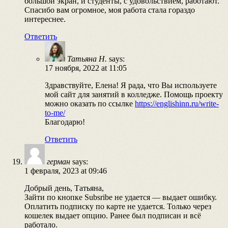
большой экран, и студенты, с удовольствием, работают.
Спасибо вам огромное, моя работа стала гораздо
интереснее.
Ответить
Татьяна Н.
says:
17 ноября, 2022 at 11:05
Здравствуйте, Елена! Я рада, что Вы используете
мой сайт для занятий в колледже. Помощь проекту
можно оказать по ссылке
https://englishinn.ru/write-
to-me/
Благодарю!
Ответить
герман
says:
1 февраля, 2023 at 09:46
Добрый день, Татьяна,
Зайти по кнопке Subsribe не удается — выдает ошибку.
Оплатить подписку по карте не удается. Только через
кошелек выдает опцию. Ранее был подписан и всё
работало.