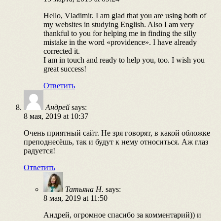
Hello, Vladimir. I am glad that you are using both of
my websites in studying English. Also I am very
thankful to you for helping me in finding the silly
mistake in the word «providence». I have already
corrected it.
I am in touch and ready to help you, too. I wish you
great success!
Ответить
Андрей
says:
8 мая, 2019 at 10:37
Очень приятный сайт. Не зря говорят, в какой обложке
преподнесёшь, так и будут к нему относиться. Аж глаз
радуется!
Ответить
Татьяна Н.
says:
8 мая, 2019 at 11:50
Андрей, огромное спасибо за комментарий)) и