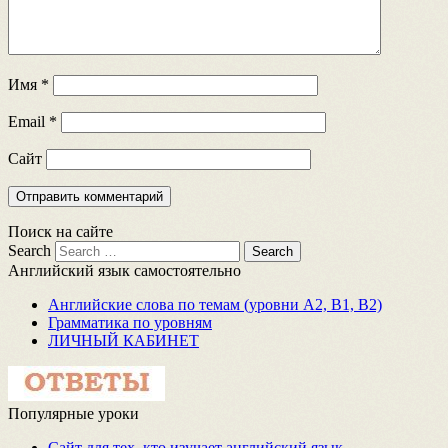
Имя
*
Email
*
Сайт
Поиск на сайте
Search
Английский язык самостоятельно
Английские слова по темам (уровни A2, B1, B2)
Грамматика по уровням
ЛИЧНЫЙ КАБИНЕТ
Популярные уроки
Сайт для тех, кто изучает английский язык