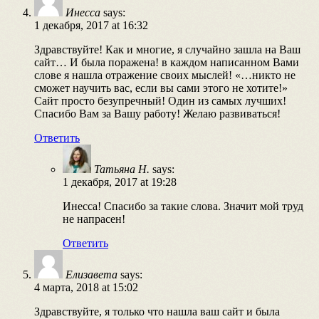
Инесса
says:
1 декабря, 2017 at 16:32
Здравствуйте! Как и многие, я случайно зашла на Ваш
сайт… И была поражена! в каждом написанном Вами
слове я нашла отражение своих мыслей! «…никто не
сможет научить вас, если вы сами этого не хотите!»
Сайт просто безупречный! Один из самых лучших!
Спасибо Вам за Вашу работу! Желаю развиваться!
Ответить
Татьяна Н.
says:
1 декабря, 2017 at 19:28
Инесса! Спасибо за такие слова. Значит мой труд
не напрасен!
Ответить
Елизавета
says:
4 марта, 2018 at 15:02
Здравствуйте, я только что нашла ваш сайт и была