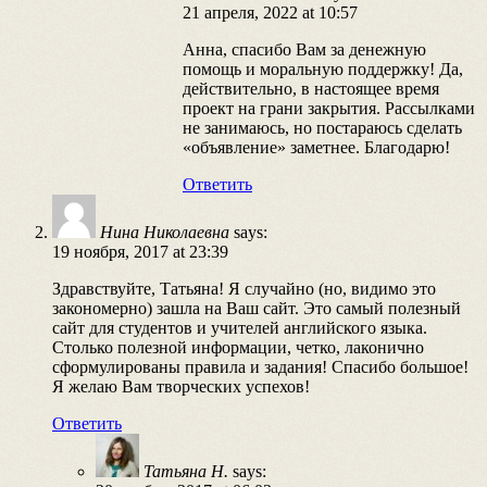
21 апреля, 2022 at 10:57
Анна, спасибо Вам за денежную
помощь и моральную поддержку! Да,
действительно, в настоящее время
проект на грани закрытия. Рассылками
не занимаюсь, но постараюсь сделать
«объявление» заметнее. Благодарю!
Ответить
Нина Николаевна
says:
19 ноября, 2017 at 23:39
Здравствуйте, Татьяна! Я случайно (но, видимо это
закономерно) зашла на Ваш сайт. Это самый полезный
сайт для студентов и учителей английского языка.
Столько полезной информации, четко, лаконично
сформулированы правила и задания! Спасибо большое!
Я желаю Вам творческих успехов!
Ответить
Татьяна Н.
says: