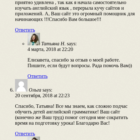
приятно удивлена , так как я начала самостоятельно
изучать английский язык , перерыла кучу сайтов и
приложений. А, Ваш сайт это огромный помощник для
начинающих !!!Спасибо Вам большое!!!
Ответить
Татьяна Н.
says:
4 марта, 2018 at 22:20
Елизавета, спасибо за отзыв о моей работе.
Пишите, если будут вопросы. Рада помочь Вам))
Ответить
Ольга
says:
20 сентября, 2018 at 22:23
Спасибо, Татьяна! Все мы знаем, как сложно подчас
обучить детей английской грамматике! Ваш сайт
(конечно же Ваш труд) помог сегодня мне сократить
время на подготовку урока! Благодарю Вас!
Ответить