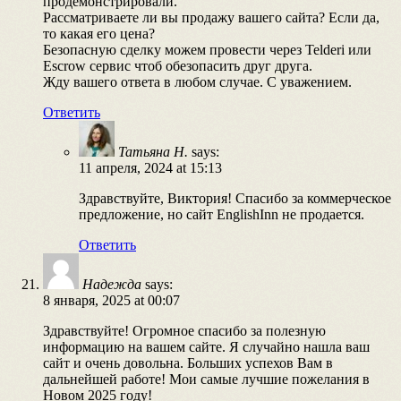
продемонстрировали.
Рассматриваете ли вы продажу вашего сайта? Если да,
то какая его цена?
Безопасную сделку можем провести через Telderi или
Escrow сервис чтоб обезопасить друг друга.
Жду вашего ответа в любом случае. С уважением.
Ответить
Татьяна Н.
says:
11 апреля, 2024 at 15:13
Здравствуйте, Виктория! Спасибо за коммерческое
предложение, но сайт EnglishInn не продается.
Ответить
Надежда
says:
8 января, 2025 at 00:07
Здравствуйте! Огромное спасибо за полезную
информацию на вашем сайте. Я случайно нашла ваш
сайт и очень довольна. Больших успехов Вам в
дальнейшей работе! Мои самые лучшие пожелания в
Новом 2025 году!