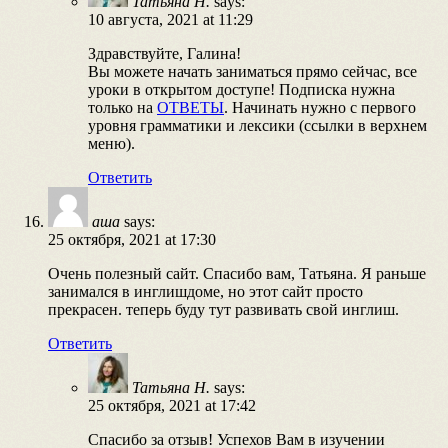
Татьяна Н.
says:
10 августа, 2021 at 11:29
Здравствуйте, Галина!
Вы можете начать заниматься прямо сейчас, все
уроки в открытом доступе! Подписка нужна
только на
ОТВЕТЫ
. Начинать нужно с первого
уровня грамматики и лексики (ссылки в верхнем
меню).
Ответить
аша
says:
25 октября, 2021 at 17:30
Очень полезный сайт. Спасибо вам, Татьяна. Я раньше
занимался в инглишдоме, но этот сайт просто
прекрасен. теперь буду тут развивать свой инглиш.
Ответить
Татьяна Н.
says:
25 октября, 2021 at 17:42
Спасибо за отзыв! Успехов Вам в изучении