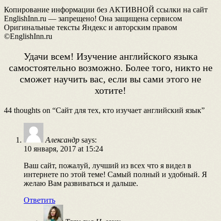
Копирование информации без АКТИВНОЙ ссылки на сайт
EnglishInn.ru — запрещено! Она защищена сервисом
Оригинальные тексты Яндекс и авторским правом
©EnglishInn.ru
Удачи всем! Изучение английского языка
самостоятельно возможно. Более того, никто не
сможет научить вас, если вы сами этого не
хотите!
44 thoughts on “
Сайт для тех, кто изучает английский язык
”
Александр
says:
10 января, 2017 at 15:24
Ваш сайт, пожалуй, лучший из всех что я видел в
интернете по этой теме! Самый полный и удобный. Я
желаю Вам развиваться и дальше.
Ответить