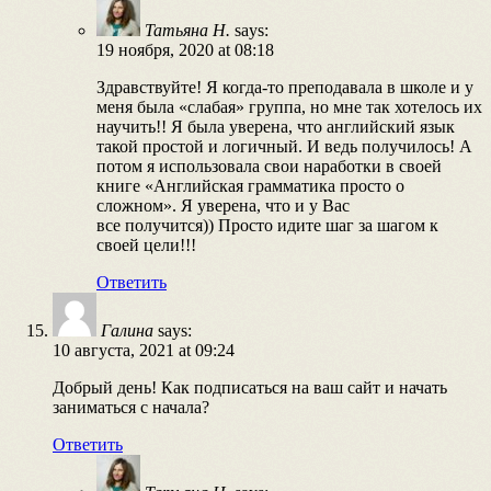
Татьяна Н.
says:
19 ноября, 2020 at 08:18
Здравствуйте! Я когда-то преподавала в школе и у
меня была «слабая» группа, но мне так хотелось их
научить!! Я была уверена, что английский язык
такой простой и логичный. И ведь получилось! А
потом я использовала свои наработки в своей
книге «Английская грамматика просто о
сложном». Я уверена, что и у Вас
все получится)) Просто идите шаг за шагом к
своей цели!!!
Ответить
Галина
says:
10 августа, 2021 at 09:24
Добрый день! Как подписаться на ваш сайт и начать
заниматься с начала?
Ответить