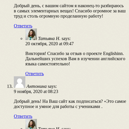
Добрый день, с вашим сайтом я наконец-то разбираюсь
в самых элементарных вещах! Спасибо огромное за ваш
труд и столь огромную проделанную работу!
Ответить
Татьяна Н.
says:
20 октября, 2020 at 09:47
Виктория! Спасибо за отзыв о проекте Englishinn.
Дальнейших успехов Вам в изучении английского
языка самостоятельно!
Ответить
Антонина
says:
9 ноября, 2020 at 08:23
Добрый день! На Ваш сайт как подписаться? «Это самое
доступное и умное для работы с учениками .
Ответить
Татьяна Н.
says: