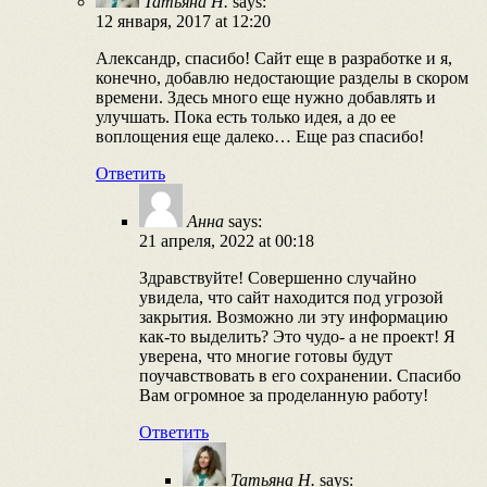
Татьяна Н.
says:
12 января, 2017 at 12:20
Александр, спасибо! Сайт еще в разработке и я,
конечно, добавлю недостающие разделы в скором
времени. Здесь много еще нужно добавлять и
улучшать. Пока есть только идея, а до ее
воплощения еще далеко… Еще раз спасибо!
Ответить
Анна
says:
21 апреля, 2022 at 00:18
Здравствуйте! Совершенно случайно
увидела, что сайт находится под угрозой
закрытия. Возможно ли эту информацию
как-то выделить? Это чудо- а не проект! Я
уверена, что многие готовы будут
поучавствовать в его сохранении. Спасибо
Вам огромное за проделанную работу!
Ответить
Татьяна Н.
says: