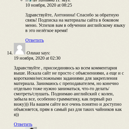
10 ноября, 2020 at 08:25
Здравствуйте, Антонина! Спасибо за обратную
связь! Подписка на материалы сайта в боковом
меню. Успехов вам в обучении английскому языку
в это нелёгкое время!
Ответить
Олиша
says:
19 ноября, 2020 at 02:30
Здравствуйте , присоединяюсь ко всем комментария
выше. Искала сайт не просто с объяснениями, а еще и с
короткими/несложными заданиями для закрепления
материала. Занимаюсь с преподавателем, но конечно
отдельно тоже нужно заниматься, что-то делать/
смотреть/слушать. Поднимаю английский с колен,
забыла все, особенно грамматику, как первый раз
вижу))) На вашем сайте все очень понятно и доступно
объясняется, прям в самый раз для таких чайников как
я))
Ответить