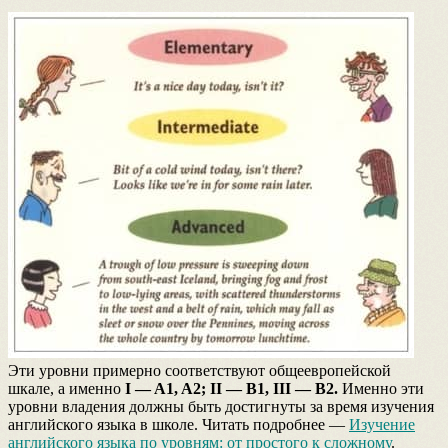
Эти уровни примерно соответствуют общеевропейской
шкале, а именно
I — A1, A2; II — B1, III — B2.
Именно эти
уровни владения должны быть достигнуты за время изучения
английского языка в школе. Читать подробнее —
Изучение
английского языка по уровням: от простого к сложному
.