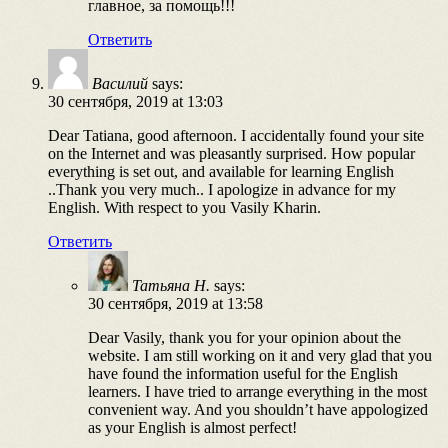
главное, за помощь!!!
Ответить
Василий
says:
30 сентября, 2019 at 13:03
Dear Tatiana, good afternoon. I accidentally found your site
on the Internet and was pleasantly surprised. How popular
everything is set out, and available for learning English
..Thank you very much.. I apologize in advance for my
English. With respect to you Vasily Kharin.
Ответить
Татьяна Н.
says:
30 сентября, 2019 at 13:58
Dear Vasily, thank you for your opinion about the
website. I am still working on it and very glad that you
have found the information useful for the English
learners. I have tried to arrange everything in the most
convenient way. And you shouldn’t have appologized
as your English is almost perfect!