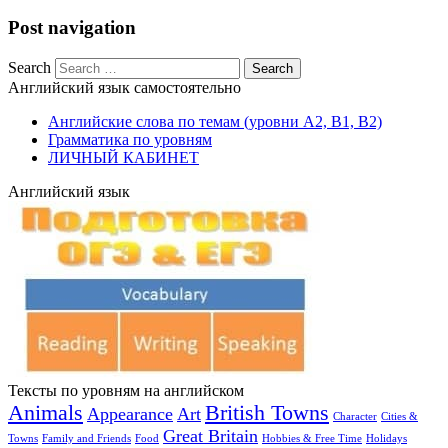
Post navigation
Search
Английский язык самостоятельно
Английские слова по темам (уровни A2, B1, B2)
Грамматика по уровням
ЛИЧНЫЙ КАБИНЕТ
Английский язык
Тексты по уровням на английском
Animals
British Towns
Appearance
Art
Character
Cities &
Great Britain
Towns
Family and Friends
Food
Hobbies & Free Time
Holidays