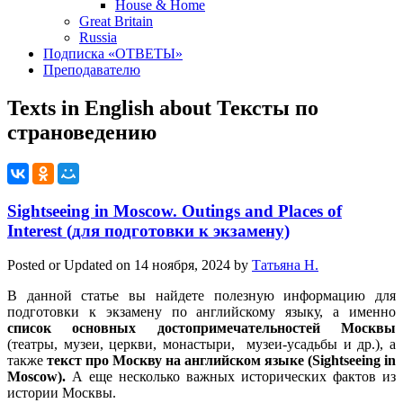
House & Home
Great Britain
Russia
Подписка «ОТВЕТЫ»
Преподавателю
Texts in English about
Тексты по
страноведению
Sightseeing in Moscow. Outings and Places of
Interest (для подготовки к экзамену)
Posted or Updated on
14 ноября, 2024
by
Татьяна Н.
В данной статье вы найдете полезную информацию для
подготовки к экзамену по английскому языку, а именно
список основных достопримечательностей Москвы
(театры, музеи, церкви, монастыри, музеи-усадьбы и др.), а
также
текст про Москву на английском языке (Sightseeing in
Moscow).
А еще несколько важных исторических фактов из
истории Москвы.