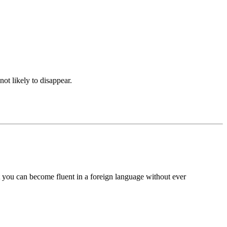
not likely to disappear.
t you can become fluent in a for­eign language without ever