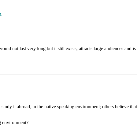
м.
 not last very long but it still exists, attracts large audiences and is 
study it abroad, in the native speaking environment; others believe tha
g envi­ronment?