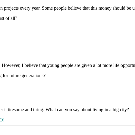
ation projects every year. Some people believe that this money should be 
t of all?
. However, I believe that young people are given a lot more life opport
 for future gen­erations?
er it tiresome and tiring. What can you say about living in a big city?
РО!