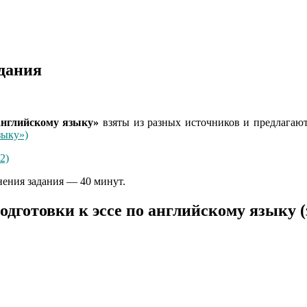
адания
английскому языку»
взяты из разных источников и предлагаю
зыку»)
2)
нения задания — 40 минут.
одготовки к эссе по английскому языку (