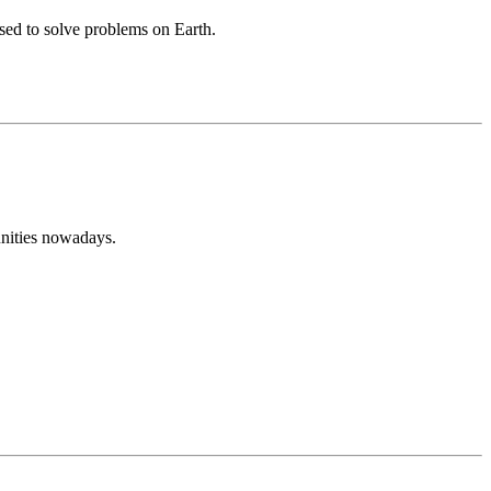
used to solve problems on Earth.
unities nowadays.