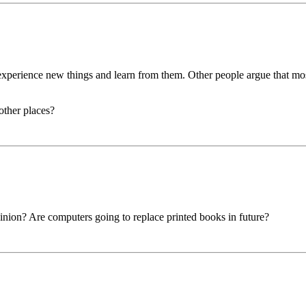
experience new things and learn from them. Other people argue that most
other places?
inion? Are computers going to replace printed books in future?