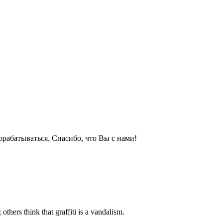
дорабатываться. Спасибо, что Вы с нами!
others think that graffiti is a vandalism.