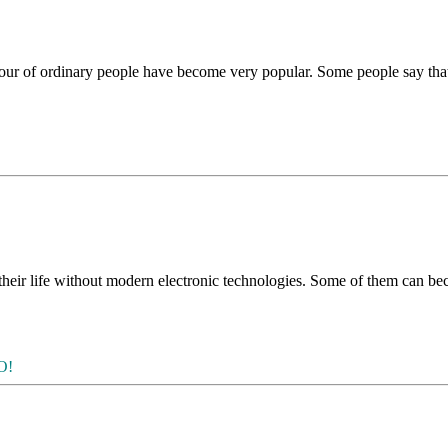
iour of ordinary people have become very popular. Some people say th
their life without modern electronic technologies. Some of them can b
О!