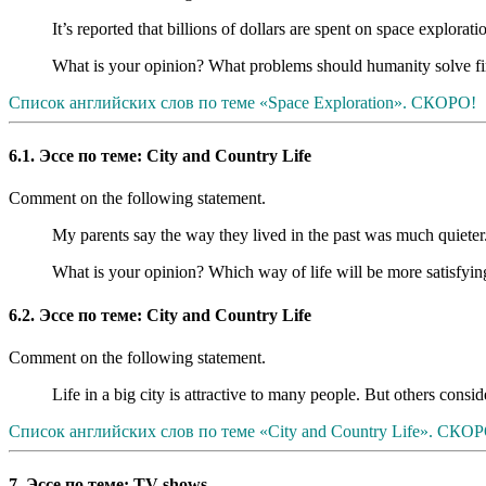
It’s reported that billions of dollars are spent on space explor
What is your opinion? What problems should humanity solve firs
Список английских слов по теме «Space Exploration». СКОРО!
6.1. Эссе по теме: City and Country Life
Comment on the following statement.
My parents say the way they lived in the past was much quieter
What is your opinion? Which way of life will be more satisfying
6.2. Эссе по теме: City and Country Life
Comment on the following statement.
Life in a big city is attractive to many people. But others consid
Список английских слов по теме «City and Country Life». СКО
7. Эссе по теме: TV shows