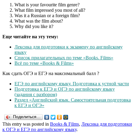
What is your favourite film genre?
What film impressed you most of all?
Was it a Russian or a foreign film?
What was the film about?
Why did you like it?
Еще читайте на эту тему:
Лексика для подготовки к экзамену по английскому
языку
Список прилагательных по теме «Books. Films»
Всё по теме «Books & Films»
Как сдать ОГЭ и ЕГЭ на максимальный балл ?
ЕГЭ по английскому языку. Подготовка к устной части
Подготовка к ЕГЭ и ОГЭ по английскому языку
(задания с разбором)
Раздел «Английский язык. Самостоятельная подготовка
к ЕГЭ и ОГЭ»
Поделиться…
This entry was posted in
Books & Films
,
Лексика для подготовки
к ОГЭ и ЕГЭ по английскому языку
.