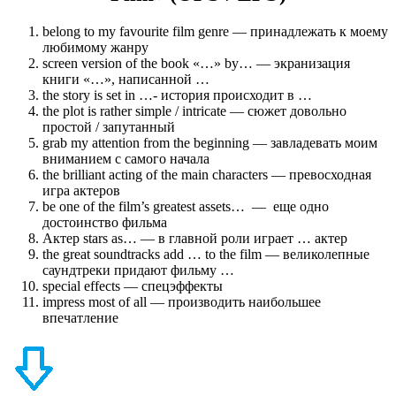
belong to my favourite film genre — принадлежать к моему
любимому жанру
screen version of the book «…» by… — экранизация
книги «…», написанной …
the story is set in …- история происходит в …
the plot is rather simple / intricate — сюжет довольно
простой / запутанный
grab my attention from the beginning — завладевать моим
вниманием с самого начала
the brilliant acting of the main characters — превосходная
игра актеров
be one of the film’s greatest assets… — еще одно
достоинство фильма
Актер stars as… — в главной роли играет … актер
the great soundtracks add … to the film — великолепные
саундтреки придают фильму …
special effects — спецэффекты
impress most of all — производить наибольшее
впечатление