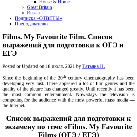
House & Home
Great Britain
Russia
Подписка «ОТВЕТЫ»
Преподавателю
Films. My Favourite Film. Список
выражений для подготовки к ОГЭ и
ЕГЭ
Posted or Updated on
18 июля, 2021
by
Татьяна Н.
th
Since the beginning of the 20
century cinematography has been
developing very fast. There appeared a lot of film genres and the
quality of the picture has changed greatly. Until recently it has been
the most common entertainment. Nowadays the television is
competing for the audience with the most powerful mass media —
the Internet.
Список выражений для подготовки к
экзамену по теме «Films. My Favourite
Film» (ОГЭ / ЕГЭ)