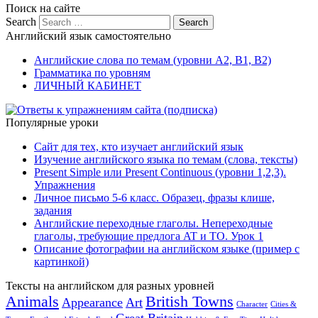
Поиск на сайте
Search
Английский язык самостоятельно
Английские слова по темам (уровни A2, B1, B2)
Грамматика по уровням
ЛИЧНЫЙ КАБИНЕТ
Популярные уроки
Сайт для тех, кто изучает английский язык
Изучение английского языка по темам (слова, тексты)
Present Simple или Present Continuous (уровни 1,2,3).
Упражнения
Личное письмо 5-6 класс. Образец, фразы клише,
задания
Английские переходные глаголы. Непереходные
глаголы, требующие предлога AT и TO. Урок 1
Описание фотографии на английском языке (пример с
картинкой)
Тексты на английском для разных уровней
Animals
British Towns
Appearance
Art
Character
Cities &
Great Britain