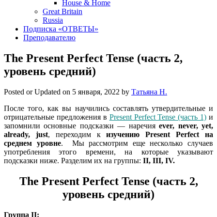
House & Home
Great Britain
Russia
Подписка «ОТВЕТЫ»
Преподавателю
The Present Perfect Tense (часть 2,
уровень средний)
Posted or Updated on
5 января, 2022
by
Татьяна Н.
После того, как вы научились составлять утвердительные и
отрицательные предложения в
Present Perfect Tense (часть 1)
и
запомнили основные подсказки — наречия
ever, never, yet,
already, just
, переходим к
изучению Present Perfect на
среднем уровне
. Мы рассмотрим еще несколько случаев
употребления этого времени, на которые указывают
подсказки ниже. Разделим их на группы:
II, III, IV.
The Present Perfect Tense (часть 2,
уровень средний)
Группа II: