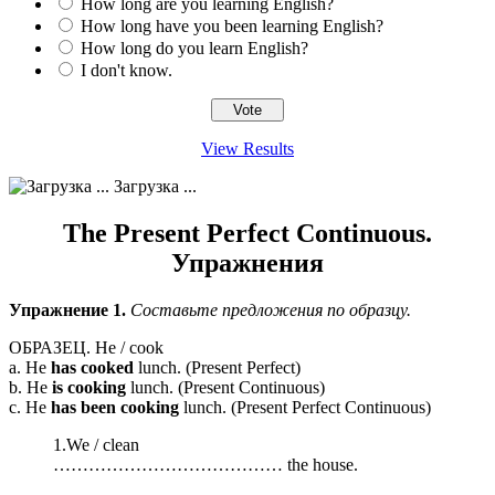
How long are you learning English?
How long have you been learning English?
How long do you learn English?
I don't know.
View Results
Загрузка ...
The Present Perfect Continuous.
Упражнения
Упражнение 1.
Составьте предложения по образцу.
ОБРАЗЕЦ. He / cook
a. He
has cooked
lunch. (Present Perfect)
b. He
is cooking
lunch. (Present Continuous)
c. He
has been cooking
lunch. (Present Perfect Continuous)
1.We / clean
………………………………… the house.