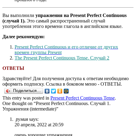
Вы выполнили
упражнения на Present Perfect Continuous
(случай 1).
Это самый распространенный случай
употребления этого времени глагола в английском языке.
Далее рекомендую:
Present Perfect Continuous и его отличие от других
времен группы Present
The Present Perfect Continuous Tense. Случай 2
ОТВЕТЫ
Здравствуйте! Для получения доступа к ответам необходимо
оформить подписку. Ссылка в боковом меню - ОТВЕТЫ.
Поделиться…
This entry was posted in
Present Perfect Continuous Tense
.
One thought on “
Present Perfect Continuous. Случай 1.
Упражнения (intermediate)
”
румия
says:
20 апреля, 2022 at 20:59
очень хорошие упражнения