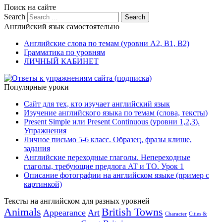
Поиск на сайте
Search
Английский язык самостоятельно
Английские слова по темам (уровни A2, B1, B2)
Грамматика по уровням
ЛИЧНЫЙ КАБИНЕТ
Популярные уроки
Сайт для тех, кто изучает английский язык
Изучение английского языка по темам (слова, тексты)
Present Simple или Present Continuous (уровни 1,2,3).
Упражнения
Личное письмо 5-6 класс. Образец, фразы клише,
задания
Английские переходные глаголы. Непереходные
глаголы, требующие предлога AT и TO. Урок 1
Описание фотографии на английском языке (пример с
картинкой)
Тексты на английском для разных уровней
Animals
British Towns
Appearance
Art
Character
Cities &