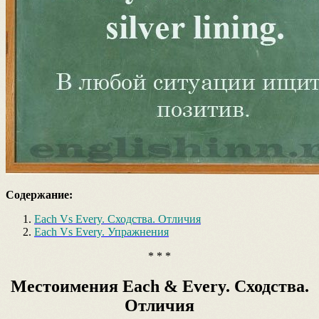
Содержание:
Each Vs Every. Сходства. Отличия
Each Vs Every. Упражнения
* * *
Местоимения Each & Every. Сходства.
Отличия