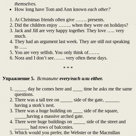
themselves.
How long have Tom and Ann known
each other?
At Christmas friends often give ……. presents.
Did the children enjoy …….. when they were on holidays?
Jack and Jill are very happy together. They love ….. very
much.
They had an argument last week. They are still not speaking
to …..
You are very selfish. You only think of…….
Nora and I don’t see……. very often these days.
* * *
Упражнение 5.
Вставьте
every/each или either.
_____ day he comes here and ____ time he asks me the same
questions.
There was a tall tree on _____ side of the gate, ______
having a stork’s nest.
There was a huge building on ____ side of the square,
_____having a massive arched gate.
There were huge buildings on _____ side of the street and
______ had rows of balconies.
Which would you prefer, the Webster or the Macmillan