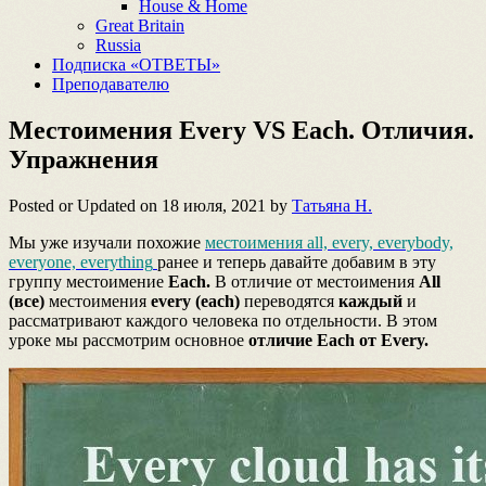
House & Home
Great Britain
Russia
Подписка «ОТВЕТЫ»
Преподавателю
Местоимения Every VS Each. Отличия.
Упражнения
Posted or Updated on
18 июля, 2021
by
Татьяна Н.
Мы уже изучали похожие
местоимения all, every, everybody,
everyone, everything
ранее и теперь давайте добавим в эту
группу местоимение
Each.
В отличие от местоимения
All
(все)
местоимения
every (each)
переводятся
каждый
и
рассматривают каждого человека по отдельности. В этом
уроке мы рассмотрим основное
отличие Each от Every.