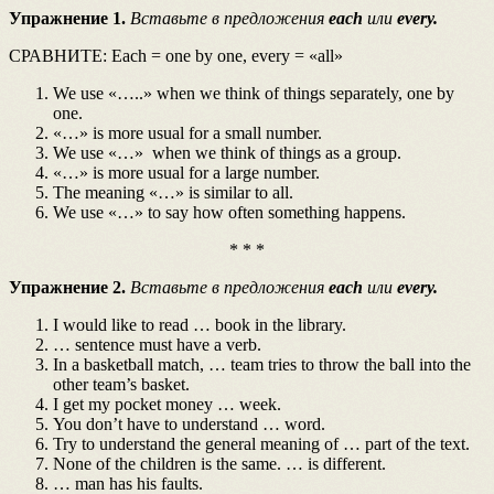
Упражнение
1.
Вставьте в предложения
each
или
every.
СРАВНИТЕ: Each = one by one, every = «all»
We use «…..» when we think of things separately, one by
one.
«…» is more usual for a small number.
We use «…» when we think of things as a group.
«…» is more usual for a large number.
The meaning «…» is similar to all.
We use «…» to say how often something happens.
* * *
Упражнение
2.
Вставьте в предложения
each
или
every.
I would like to read … book in the library.
… sentence must have a verb.
In a basketball match, … team tries to throw the ball into the
other team’s basket.
I get my pocket money … week.
You don’t have to understand … word.
Try to understand the general meaning of … part of the text.
None of the children is the same. … is different.
… man has his faults.