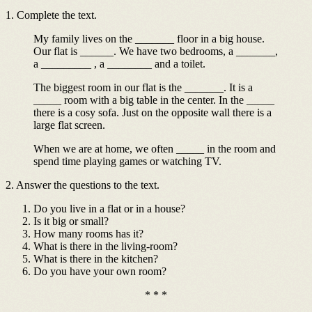
1. Complete the text.
My family lives on the _______ floor in a big house.
Our flat is ______. We have two bedrooms, a _______,
a _________ , a ________ and a toilet.
The biggest room in our flat is the _______. It is a
_____ room with a big table in the center. In the _____
there is a cosy sofa. Just on the opposite wall there is a
large flat screen.
When we are at home, we often _____ in the room and
spend time playing games or watching TV.
2. Answer the questions to the text.
Do you live in a flat or in a house?
Is it big or small?
How many rooms has it?
What is there in the living-room?
What is there in the kitchen?
Do you have your own room?
* * *