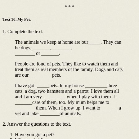
* * *
Text 10. My Pet.
1. Complete the text.
The animals we keep at home are our_____. They can
be dogs, _______,________,
________ or _______.
People are fond of pets. They like to watch them and
treat them as real members of the family. Dogs and cats
are our _________pets.
I have got _____pets. In my house _________three
cats, a dog, two hamsters and a parrot. I love them all
and I am very _________ when I play with them. I
_______care of them, too. My mum helps me to
________ them. When I grow up, I want to _______a
vet and take ________of animals.
2. Answer the questions to the text.
Have you got a pet?