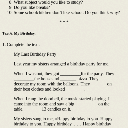
What subject would you like to study?
Do you like breaks?
Some schoolchildren don’t like school. Do you think why?
* * *
Text 6. My Birthday.
1. Complete the text.
My Last Birthday Party
Last year my sisters arranged a birthday party for me.
When I was out, they got _________for the party. They
_________the house and _______ pizza. They
decorate my room with the balloons. They _______on
their best clothes and looked ________.
When I rang the doorbell, the music started playing. I
came into the room and saw a big _________ on the
table. _______ 13 candles on it.
My sisters sang to me, «Happy birthday to you. Happy
birthday to you. Happy birthday, ……Happy birthday