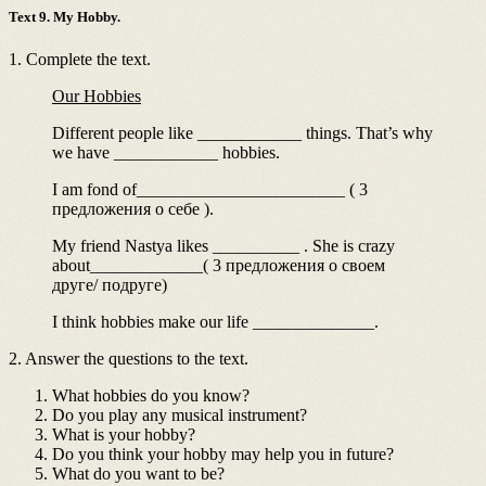
Text 9. My Hobby.
1. Complete the text.
Our Hobbies
Different people like ____________ things. That’s why
we have ____________ hobbies.
I am fond of________________________ ( 3
предложения о себе ).
My friend Nastya likes __________ . She is crazy
about_____________( 3 предложения о своем
друге/ подруге)
I think hobbies make our life ______________.
2. Answer the questions to the text.
What hobbies do you know?
Do you play any musical instrument?
What is your hobby?
Do you think your hobby may help you in future?
What do you want to be?