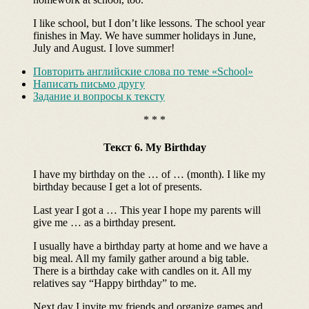
I like school, but I don’t like lessons. The school year
finishes in May. We have summer holidays in June,
July and August. I love summer!
Повторить английские слова по теме «School»
Написать письмо другу
Задание и вопросы к тексту
* * *
Текст 6. My Birthday
I have my birthday on the … of … (month). I like my
birthday because I get a lot of presents.
Last year I got a … This year I hope my parents will
give me … as a birthday present.
I usually have a birthday party at home and we have a
big meal. All my family gather around a big table.
There is a birthday cake with candles on it. All my
relatives say “Happy birthday” to me.
Next day I invite my friends and organize games and