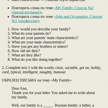
Повторить слова по теме
«My Family. Список №2
(прилагательные)»
Повторить слова по теме
«Jobs and Occupation. Список
№1 (профессии)»
How would you describe your family?
What do your parents do?
What are your parents’ main characteristics?
What are your main characteristics?
Have you got any brothers or sisters?
How old are they?
What are they like?
What do you like doing together?
2. Complete text 2 with the words:
close, sociable, get on, hobby,
card, typical, intelligent, naughty, humour.
ОБРАЗЕЦ ПИСЬМА на тему «My Family»
Dear Ann,
Thank you for your letter. You asked me to write about
my family.
Well, our family is a _____ Russian family: a father, a