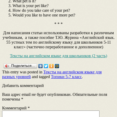
What pet is it?
What is your pet like?
How do you take care of your pet?
Would you like to have one more pet?
* * *
Для написания статьи использованы разработки к различным
учебникам, а также пособие Т.Ю. Журина «Английский язык.
55 устных тем по английскому языку для школьников 5-11
класс» (частично переработанное и дополненное)
Тексты на английском языке для школьников (2 часть)
Поделиться…
This entry was posted in
Тексты на английском языке для
разных уровней
and tagged
Топики 5-7 класс
.
Добавить комментарий
Ваш адрес email не будет опубликован.
Обязательные поля
помечены
*
Комментарий
*