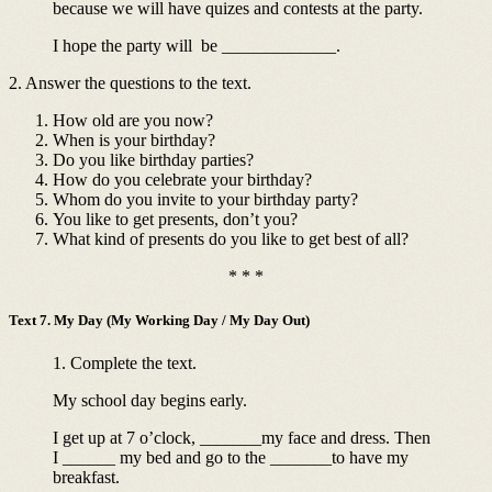
because we will have quizes and contests at the party.
I hope the party will be _____________.
2. Answer the questions to the text.
How old are you now?
When is your birthday?
Do you like birthday parties?
How do you celebrate your birthday?
Whom do you invite to your birthday party?
You like to get presents, don’t you?
What kind of presents do you like to get best of all?
* * *
Text 7. My Day (My Working Day / My Day Out)
1. Complete the text.
My school day begins early.
I get up at 7 o’clock, _______my face and dress. Then
I ______ my bed and go to the _______to have my
breakfast.