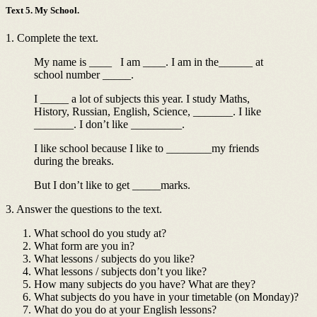
Text 5. My School.
1. Complete the text.
My name is ____ I am ____. I am in the______ at
school number _____.
I _____ a lot of subjects this year. I study Maths,
History, Russian, English, Science, _______. I like
_______. I don’t like _________.
I like school because I like to ________my friends
during the breaks.
But I don’t like to get _____marks.
3. Answer the questions to the text.
What school do you study at?
What form are you in?
What lessons / subjects do you like?
What lessons / subjects don’t you like?
How many subjects do you have? What are they?
What subjects do you have in your timetable (on Monday)?
What do you do at your English lessons?