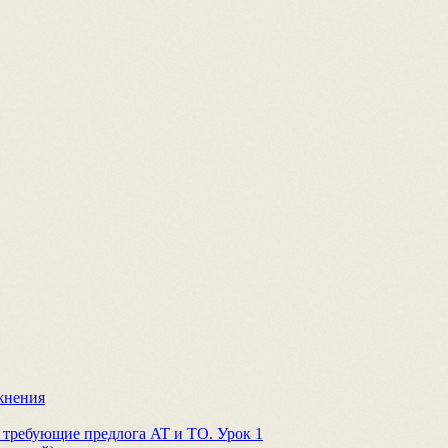
ажнения
 требующие предлога AT и TO. Урок 1