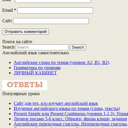
Email
*
Сайт
Поиск на сайте
Search
Английский язык самостоятельно
Английские слова по темам (уровни A2, B1, B2)
Грамматика по уровням
ЛИЧНЫЙ КАБИНЕТ
Популярные уроки
Сайт для тех, кто изучает английский язык
Изучение английского языка по темам (слова, тексты)
Present Simple или Present Continuous (уровни 1,2,3). Упр
Личное письмо 5-6 класс. Образец, фразы клише, задания
Английские переходные глаголы. Непереходные глаголы,