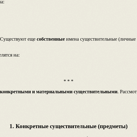
а:
Существуют еще
собственные
имена существительные (личные и
лятся на:
* * *
конкретными и материальными существительными
. Рассмо
1. Конкретные существительные (предметы)