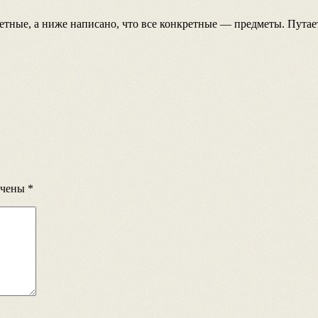
етные, а ниже написано, что все конкретные — предметы. Путает
ечены
*