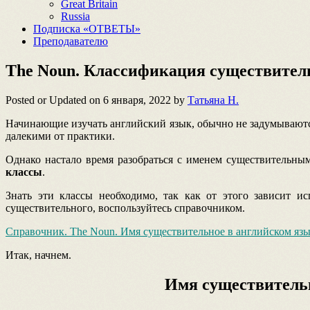
Great Britain
Russia
Подписка «ОТВЕТЫ»
Преподавателю
The Noun. Классификация существител
Posted or Updated on
6 января, 2022
by
Татьяна Н.
Начинающие изучать английский язык, обычно не задумываютс
далекими от практики.
Однако настало время разобраться с именем существительны
классы
.
Знать эти классы необходимо, так как от этого зависит и
существительного, воспользуйтесь справочником.
Справочник. The Noun. Имя существительное в английском яз
Итак, начнем.
Имя существитель