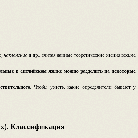
е, наклонение
и пр., считая данные теоретические знания весьма
ельные в английском языке можно разделить на некоторые
ествительного.
Чтобы узнать, какие определители бывают у
х). Классификация