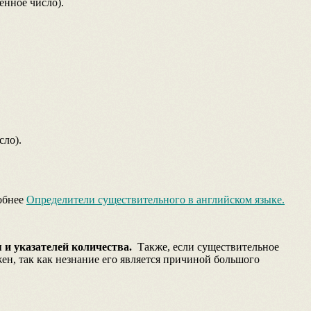
енное число).
сло).
робнее
Определители существительного в английском языке.
 и указателей количества.
Также, если существительное
н, так как незнание его является причиной большого