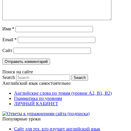
Имя
*
Email
*
Сайт
Поиск на сайте
Search
Английский язык самостоятельно
Английские слова по темам (уровни A2, B1, B2)
Грамматика по уровням
ЛИЧНЫЙ КАБИНЕТ
Популярные уроки
Сайт для тех, кто изучает английский язык