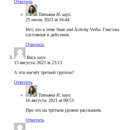
Ответить
Татьяна Н.
says:
25 июля, 2021 at 16:44
Нет, это к теме State and Activity Verbs. Глаголы
состояния и действия.
Ответить
Вась
says:
15 августа, 2021 at 23:13
А что насчёт третьей группы?
Ответить
Татьяна Н.
says:
16 августа, 2021 at 09:53
Про это на третьем уровне расскажем.
Ответить