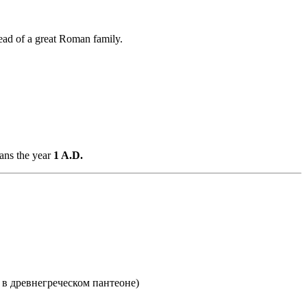
head of a great Roman family.
ans the year
1 A.D.
в древнегреческом пантеоне)