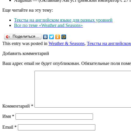
Augustus — (Октавиан) Август (римский император с 27 г. д
Еще читайте на эту тему:
Тексты на английском языке для разных уровней
Все по теме «Weather and Seasons»
Поделиться…
This entry was posted in
Weather & Seasons
,
Тексты на английском
Добавить комментарий
Ваш адрес email не будет опубликован.
Обязательные поля пом
Комментарий
*
Имя
*
Email
*