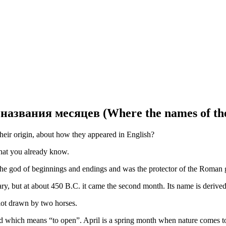
азвания месяцев (Where the names of th
eir origin, about how they appeared in English?
hat you already know.
e god of beginnings and endings and was the protector of the Roman 
ry, but at about 450 B.C. it came the second month. Its name is derived
iot drawn by two horses.
rd which means “to open”. April is a spring month when nature comes to