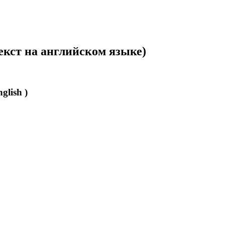
екст на английском языке)
glish )