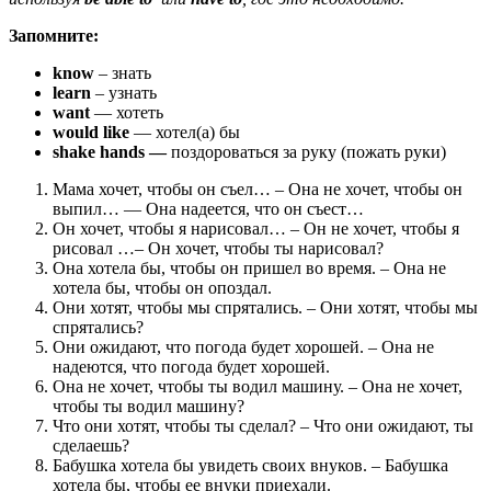
Запомните:
know
– знать
learn
– узнать
want
— хотеть
would like
— хотел(а) бы
shake hands —
поздороваться за руку (пожать руки)
Мама хочет, чтобы он съел… – Она не хочет, чтобы он
выпил… — Она надеется, что он съест…
Он хочет, чтобы я нарисовал… – Он не хочет, чтобы я
рисовал …– Он хочет, чтобы ты нарисовал?
Она хотела бы, чтобы он пришел во время. – Она не
хотела бы, чтобы он опоздал.
Они хотят, чтобы мы спрятались. – Они хотят, чтобы мы
спрятались?
Они ожидают, что погода будет хорошей. – Она не
надеются, что погода будет хорошей.
Она не хочет, чтобы ты водил машину. – Она не хочет,
чтобы ты водил машину?
Что они хотят, чтобы ты сделал? – Что они ожидают, ты
сделаешь?
Бабушка хотела бы увидеть своих внуков. – Бабушка
хотела бы, чтобы ее внуки приехали.