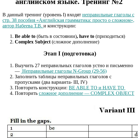
английском языке. Тренинг №2
В данный тренинг (уровень I) входят
неправильные глаголы с
стр. 38 пособия «Английская грамматика: просто о сложном»,
автор Набеева Т.В.
и конструкции:
Be able to
(быть в состоянии)
, have to
(приходиться)
Complex Subject
(сложное дополнение)
Этап I (подготовка)
Выучить 27 неправильных глаголов устно и письменно
—
Неправильные глаголы N-Group (29-56)
Заполнить таблицы неправильных глаголов с
пропусками (два варианта- III, IV)
Повторить конструкции:
BE ABLE TO и HAVE TO
Повторить
сложное дополнение — COMPLEX OBJECT