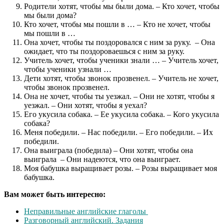
Родители хотят, чтобы мы были дома. – Кто хочет, чтобы
мы были дома?
Кто хочет, чтобы мы пошли в … – Кто не хочет, чтобы
мы пошли в …
Она хочет, чтобы ты поздоровался с ним за руку. – Она
ожидает, что ты поздороваешься с ним за руку.
Учитель хочет, чтобы ученики знали … – Учитель хочет,
чтобы ученики узнали …
Дети хотят, чтобы звонок прозвенел. – Учитель не хочет,
чтобы звонок прозвенел.
Она не хочет, чтобы ты уезжал. – Они не хотят, чтобы я
уезжал. – Они хотят, чтобы я уехал?
Его укусила собака. – Ее укусила собака. – Кого укусила
собака?
Меня победили. – Нас победили. – Его победили. – Их
победили.
Она выиграла (победила) – Они хотят, чтобы она
выиграла – Они надеются, что она выиграет.
Моя бабушка выращивает розы. – Розы выращивает моя
бабушка.
Вам может быть интересно:
Неправильные английские глаголы
Разговорный английский. Задания