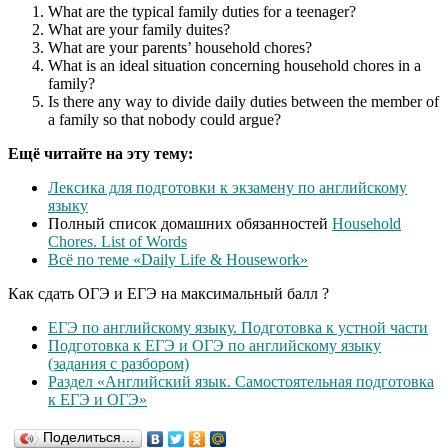
What are the typical family duties for a teenager?
What are your family duites?
What are your parents’ household chores?
What is an ideal situation concerning household chores in a
family?
Is there any way to divide daily duties between the member of
a family so that nobody could argue?
Ещё читайте на эту тему:
Лексика для подготовки к экзамену по английскому
языку
Полный список домашних обязанностей
Household
Chores. List of Words
Всё по теме «Daily Life & Housework»
Как сдать ОГЭ и ЕГЭ на максимальный балл ?
ЕГЭ по английскому языку. Подготовка к устной части
Подготовка к ЕГЭ и ОГЭ по английскому языку
(задания с разбором)
Раздел «Английский язык. Самостоятельная подготовка
к ЕГЭ и ОГЭ»
Поделиться…