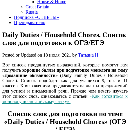
House & Home
Great Britain
Russia
Подписка «ОТВЕТЫ»
Преподавателю
Daily Duties / Household Chores. Список
слов для подготовки к ОГЭ/ЕГЭ
Posted or Updated on
18 июля, 2021
by
Татьяна Н.
Вот список продвинутых выражений, которые помогут вам
получить
хорошие баллы при подготовке монолога на тему
«Домашние обязанности»
(Daily Family Duties / Household
Chores). Список подойдет как для учащихся 9, так и 11
классов. К выражениям предлагаются варианты предложений
для устной и письменной речи. Прежде чем начать изучать
этот список слов, ознакомьтесь с статьей
«Как готовиться к
монологу по английскому языку».
Список слов для подготовки по теме
«Daily Duties / Household Chores» (ОГЭ
/ ЕГЭ)