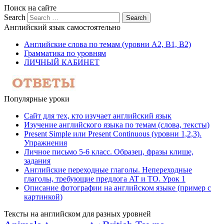
Поиск на сайте
Search
Английский язык самостоятельно
Английские слова по темам (уровни A2, B1, B2)
Грамматика по уровням
ЛИЧНЫЙ КАБИНЕТ
Популярные уроки
Сайт для тех, кто изучает английский язык
Изучение английского языка по темам (слова, тексты)
Present Simple или Present Continuous (уровни 1,2,3).
Упражнения
Личное письмо 5-6 класс. Образец, фразы клише,
задания
Английские переходные глаголы. Непереходные
глаголы, требующие предлога AT и TO. Урок 1
Описание фотографии на английском языке (пример с
картинкой)
Тексты на английском для разных уровней