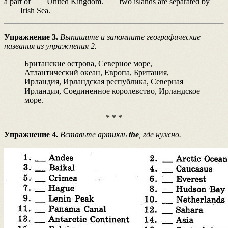
a part of ___ United Kingdom. ___ two islands are separated by
____Irish Sea.
Упражнение 3.
Выпишите и запомните географические
названия из упражнения 2.
Британские острова, Северное море,
Атлантический океан, Европа, Британия,
Ирландия, Ирландская республика, Северная
Ирландия, Соединенное королевство, Ирландское
море.
* * *
Упражнение 4.
Вставьте артикль
the
, где нужно.