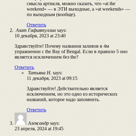
смысла артикля, можно сказать, что «at the
weekend» — в ЭТИ выходные, а «at weekends» —
по выходным (вообще).
Ответить
Азат Гафиятуллин
says:
10 декабря, 2023 at 23:40
Здравствуйте! Почему названия заливов в 4м
упражнении с the Bay of Bengal. Если в правило 5 оно
является исключением без the?
Ответить
Татьяна Н.
says:
11 декабря, 2023 at 09:15
Здравствуйте! Действительно является
исключением, но это одно из исторических
названий, которое надо запомнить.
Ответить
Александр
says:
23 апреля, 2024 at 19:45