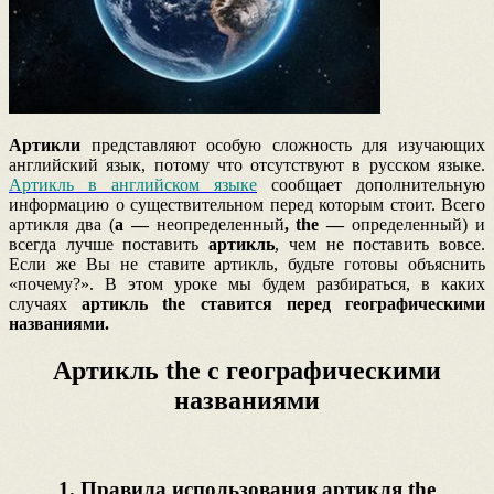
Артикли
представляют особую сложность для изучающих
английский язык, потому что отсутствуют в русском языке.
Артикль в английском языке
сообщает дополнительную
информацию о существительном перед которым стоит. Всего
артикля два (
a —
неопределенный
, the —
определенный) и
всегда лучше поставить
артикль
, чем не поставить вовсе.
Если же Вы не ставите артикль, будьте готовы объяснить
«почему?». В этом уроке мы будем разбираться, в каких
случаях
артикль the ставится перед географическими
названиями.
Артикль the с географическими
названиями
1. Правила использования артикля the