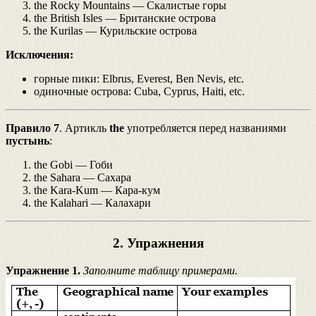
the Rocky Mountains — Скалистые горы
the British Isles — Британские острова
the Kurilas — Курильские острова
Исключения:
горные пики: Elbrus, Everest, Ben Nevis, etc.
одиночные острова: Cuba, Cyprus, Haiti, etc.
Правило 7
. Артикль
the
употребляется перед названиями
пустынь
:
the Gobi — Гоби
the Sahara — Сахара
the Kara-Kum — Кара-кум
the Kalahari — Калахари
2. Упражнения
Упражнение 1.
Заполните таблицу примерами.